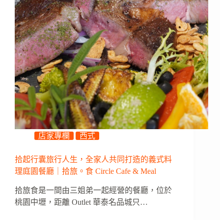
店家專欄
西式
拾起行囊旅行人生，全家人共同打造的義式料
理庭園餐廳｜拾旅。食 Circle Cafe & Meal
拾旅食是一間由三姐弟一起經營的餐廳，位於
桃園中壢，距離 Outlet 華泰名品城只…