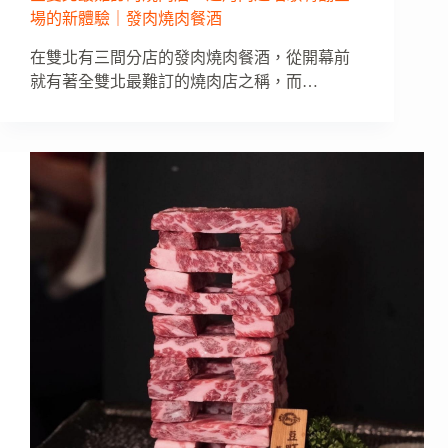
場的新體驗｜發肉燒肉餐酒
在雙北有三間分店的發肉燒肉餐酒，從開幕前
就有著全雙北最難訂的燒肉店之稱，而…