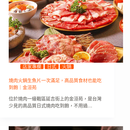
店家專欄
日式
火鍋
燒肉火鍋生魚片一次滿足，高品質食材也能吃
到飽｜金洹苑
位於燒肉一級戰區延吉街上的金洹苑，是台灣
少見的高品質日式燒肉吃到飽，不用過…