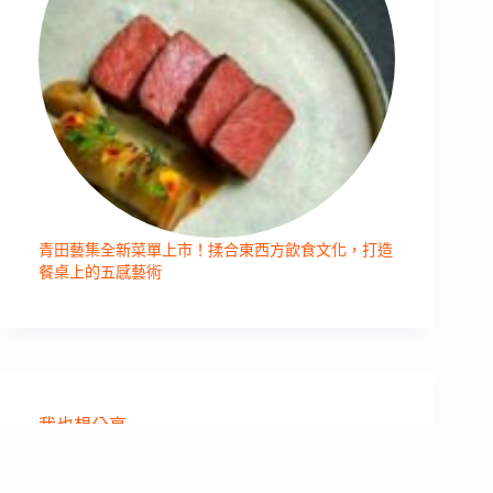
青田藝集全新菜單上市！揉合東西方飲食文化，打造
餐桌上的五感藝術
我也想分享
如果你有喜愛的美食小店，或者你就是業主，
歡迎
聯絡我們
，我們將透過 Podcast 節目與專