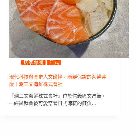
店家專欄
日式
現代科技與歷史人文碰撞，新鮮保證的海鮮丼
飯｜潮三文海鮮株式會社
『潮三文海鮮株式會社』位於信義區文昌街，
一經過就會被可愛穿著日式涼鞋的鮭魚…