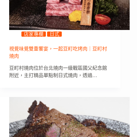
店家專欄
日式
視覺味覺雙重饗宴，一起豆町吃烤肉｜豆町村
燒肉
豆町村燒肉位於台北燒肉一級戰區國父紀念館
附近，主打精品單點制日式燒肉，透過…