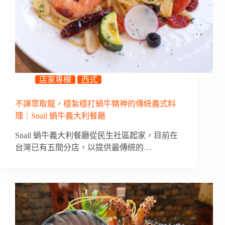
店家專欄
西式
不譁眾取寵，穩紮穩打蝸牛精神的傳統義式料
理｜Snail 蝸牛義大利餐廳
Snail 蝸牛義大利餐廳從民生社區起家，目前在
台灣已有五間分店，以提供最傳統的…