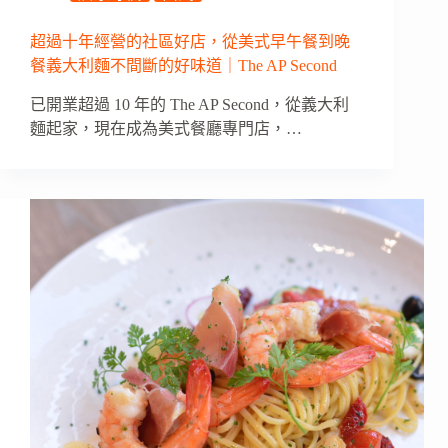
超過十年經營的社區好店，從美式早午餐到晚
餐義大利麵不間斷的好味道｜The AP Second
已開業超過 10 年的 The AP Second，從義大利
麵起家，現在成為美式餐廳專門店，…