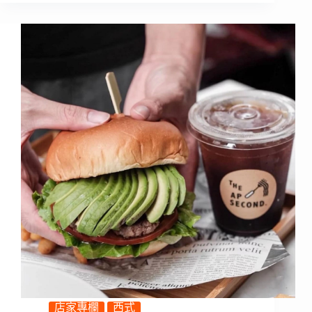
店家專欄
西式