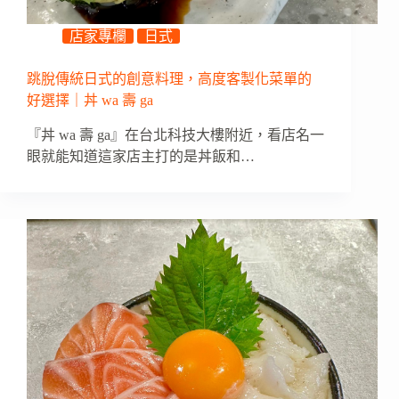
店家專欄
日式
跳脫傳統日式的創意料理，高度客製化菜單的
好選擇｜丼 wa 壽 ga
『丼 wa 壽 ga』在台北科技大樓附近，看店名一
眼就能知道這家店主打的是丼飯和…