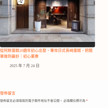
從阿默蛋糕20週年初心出發，專攻日式長崎蛋糕，把簡
單做到最好｜初心菓寮
2025 年 7 月 24 日
發佈留言
發佈留言必須填寫的電子郵件地址不會公開。
必填欄位標示為
*