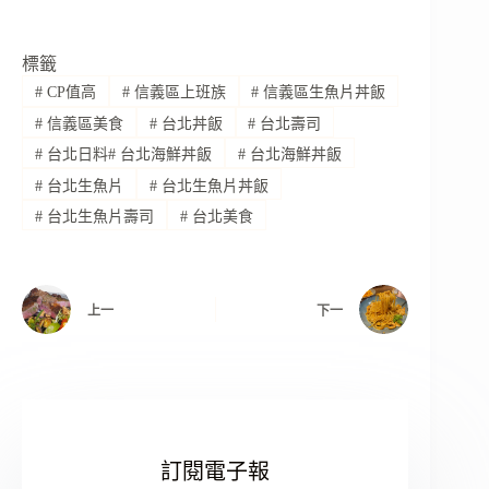
標籤
#
CP值高
#
信義區上班族
#
信義區生魚片丼飯
#
信義區美食
#
台北丼飯
#
台北壽司
#
台北日料# 台北海鮮丼飯
#
台北海鮮丼飯
#
台北生魚片
#
台北生魚片丼飯
#
台北生魚片壽司
#
台北美食
上一
下一
訂閱電子報