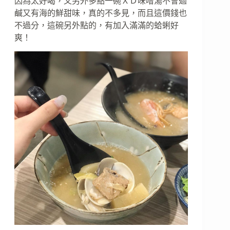
因為太好喝，又另外多點一碗ＸＤ味噌湯不會過
鹹又有海的鮮甜味，真的不多見，而且這價錢也
不過分，這碗另外點的，有加入滿滿的蛤蜊好
爽！