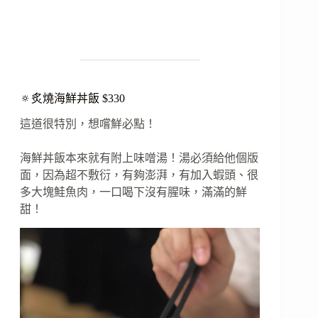
.
🔅炙燒海鮮丼飯 $330
這道很特別，想嚐鮮必點！
海鮮丼飯本來就有附上味噌湯！湯必須給他個版
面，因為超不敷衍，有夠澎湃，有加入蝦頭、很
多大塊鮭魚肉，一口喝下沒有腥味，滿滿的鮮
甜！