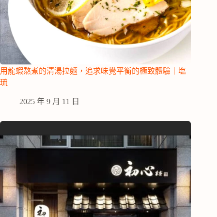
用龍蝦熬煮的清湯拉麵，追求味覺平衡的極致體驗｜塩
琉
2025 年 9 月 11 日