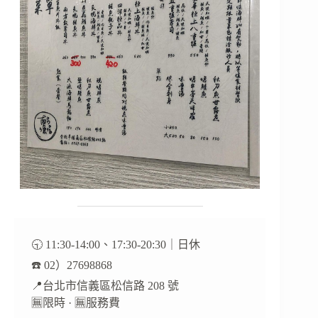
🕤 11:30-14:00、17:30-20:30｜日休
☎️ 02）27698868
📍台北市信義區松信路 208 號
🈚️限時 · 🈚️服務費