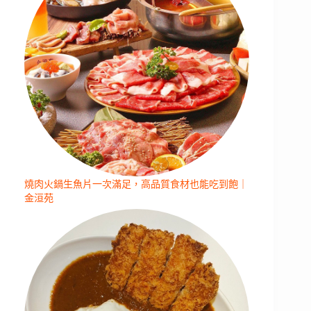
燒肉火鍋生魚片一次滿足，高品質食材也能吃到飽｜
金洹苑