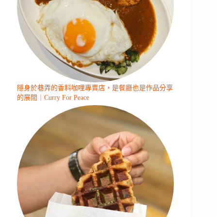
隱身於巷弄的香料咖哩專賣店，是餐廳也是作品分享
的展間｜Curry For Peace