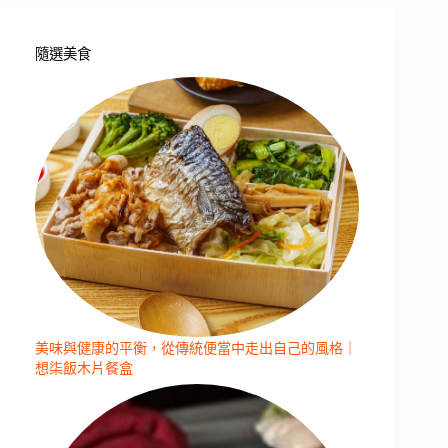
隨選美食
美味與健康的平衡，從傳統便當中走出自己的風格｜
想柒飯木片餐盒