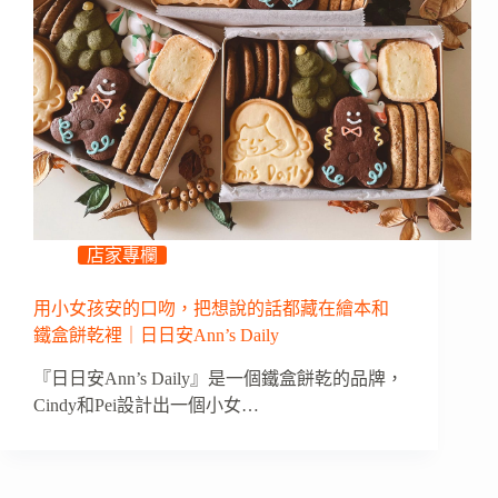
店家專欄
用小女孩安的口吻，把想說的話都藏在繪本和
鐵盒餅乾裡｜日日安Ann’s Daily
『日日安Ann’s Daily』是一個鐵盒餅乾的品牌，
Cindy和Pei設計出一個小女…