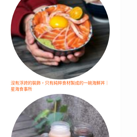
沒有浮誇的裝飾，只有純粹食材製成的一碗海鮮丼｜
星海食事所