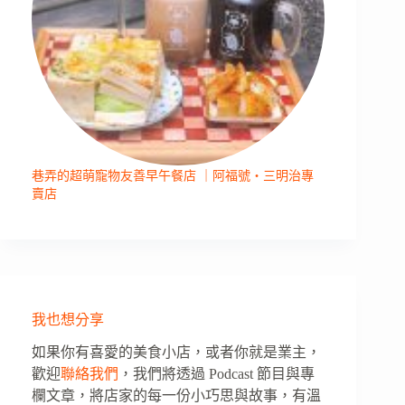
巷弄的超萌寵物友善早午餐店 ｜阿福號・三明治專
賣店
我也想分享
如果你有喜愛的美食小店，或者你就是業主，
歡迎
聯絡我們
，我們將透過 Podcast 節目與專
欄文章，將店家的每一份小巧思與故事，有溫