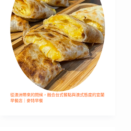
從澳洲帶來的問候，融合台式餐點與澳式態度的宜蘭
早餐店｜麥特早餐