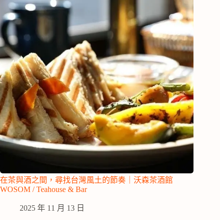
在茶與酒之間，尋找台灣風土的節奏｜沃森茶酒館
WOSOM / Teahouse & Bar
2025 年 11 月 13 日