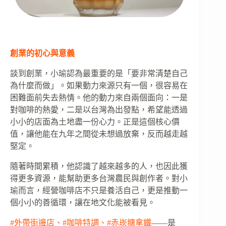
創業的初心與意義
談到創業，小瑜認為最重要的是「要非常清楚自己
為什麼而做」。如果動力來源只有一個，很容易在
困難面前失去熱情。他的動力來自兩個面向：一是
對咖啡的熱愛，二是以台灣為出發點，希望能透過
小小的店面為土地盡一份心力。正是這個核心價
值，讓他能在九年之間從未想過放棄，反而越走越
堅定。
隨著時間累積，他認識了越來越多的人，也因此獲
得更多資源，能幫助更多台灣農民與創作者。對小
瑜而言，經營咖啡店不只是養活自己，更是推動一
個小小的善循環，讓在地文化能被看見。
#外帶街邊店、#咖啡特調、#赤崁糖拿鐵
——是