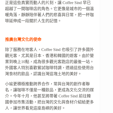
正是這些真實而動人的片刻，讓 Coffee Sind 早已
超越了一間咖啡店的角色。它更像是城市的一個溫
暖角落，靜靜陪伴著人們的悲喜與日常，把一杯咖
啡延伸成一段關於人生的記憶。
推廣台灣文化的使命
除了服務在地客人，Coffee Sind 也吸引了許多國外
觀光客，尤其是日本、香港和韓國的遊客。由於營
業到晚上10點，成為很多觀光客跑店的最後一站。
外國客人特別喜歡嘗試咖啡特調，透過這些使用台
灣食材的飲品，認識台灣這塊土地的美好。
小瑜更積極推動跨界合作，常與台灣的創作者聯
名，讓咖啡不僅是一種飲品，更成為文化交流的媒
介。今年十月，他甚至將帶著 Coffee Sind 前往韓
國參加市集活動，把台灣的文化與食材介紹給更多
人，讓世界看見這座島嶼的美好。