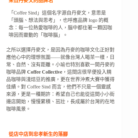
來自丹麥文的品牌名
「Coffee Sind」這個名字源自丹麥文，意思是
「頭腦、想法與思考」，也呼應品牌 logo 的概
念：每一位熱愛咖啡的人，腦中都住著一顆因咖
啡因而靈動的「咖啡腦」。
之所以選擇丹麥文，是因為丹麥的咖啡文化正好對
應他心中的理想氛圍——就像台灣人喝茶一樣，日
常、自然、沒有距離。小瑜也特別喜歡一間丹麥的
咖啡品牌
Coffee Collective
，這間店很早便投入精
品咖啡與淺焙豆的推廣，更在世界沖煮大賽中獲得
佳績。對 Coffee Sind 而言，他們不只是一個靈感
來源，更是一種期許：希望自己也能從這間小小街
邊店開始，慢慢累積、茁壯，長成屬於台灣的在地
咖啡風景。
從店中店到忠孝新生的落腳