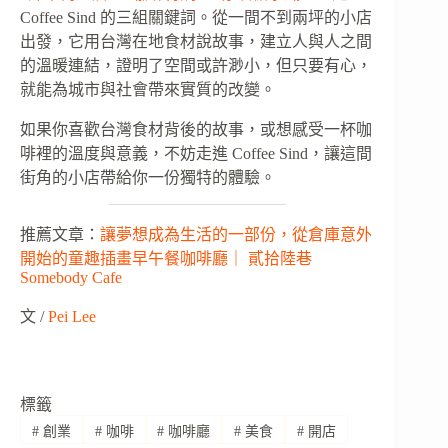
Coffee Sind 的三組關鍵詞。從一間不到兩坪的小店
出發，它用台灣在地食材說故事，建立人與人之間
的溫暖連結，證明了空間或許渺小，但只要有心，
就能為城市與社會帶來實質的改變。
如果你喜歡台灣食材背後的故事，或想感受一杯咖
啡裡的溫度與意義，不妨走進 Coffee Sind，讓這間
街角的小店帶給你一份獨特的體驗。
推薦文章：
讓夢想成為生活的一部份，從倉庫意外
開始的童趣插畫早午餐咖啡廳｜ 貳拾陸巷
Somebody Cafe
文 /
Pei Lee
標籤
#
創業
#
咖啡
#
咖啡廳
#
美食
#
開店