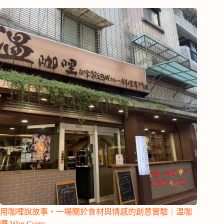
用咖哩說故事，一場關於食材與情感的創意實驗｜温咖
哩 Wen Curry