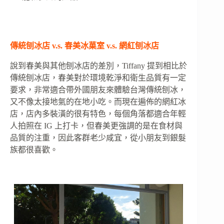
傳統刨冰店 v.s. 春美冰菓室 v.s. 網紅刨冰店
說到春美與其他刨冰店的差別，Tiffany 提到相比於
傳統刨冰店，春美對於環境乾淨和衛生品質有一定
要求，非常適合帶外國朋友來體驗台灣傳統刨冰，
又不像太接地氣的在地小吃。而現在遍佈的網紅冰
店，店內多裝潢的很有特色，每個角落都適合年輕
人拍照在 IG 上打卡，但春美更強調的是在食材與
品質的注重，因此客群老少咸宜，從小朋友到銀髮
族都很喜歡。