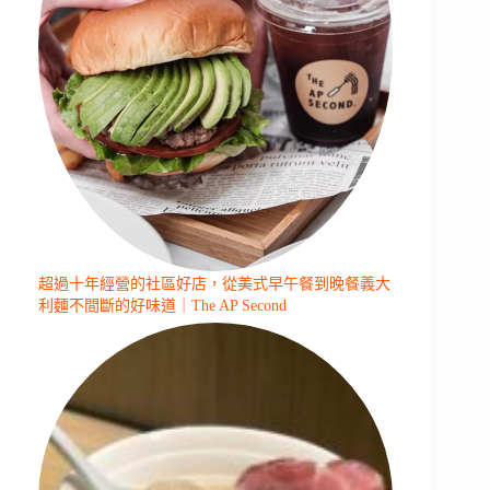
超過十年經營的社區好店，從美式早午餐到晚餐義大
利麵不間斷的好味道｜The AP Second