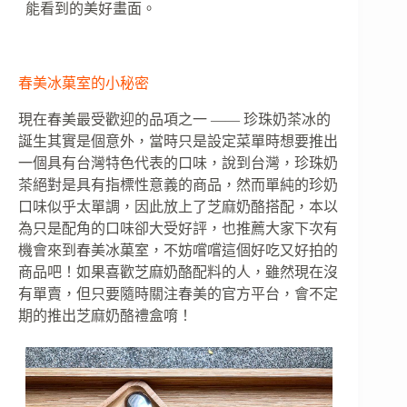
能看到的美好畫面。
春美冰菓室的小秘密
現在春美最受歡迎的品項之一 —— 珍珠奶茶冰的
誕生其實是個意外，當時只是設定菜單時想要推出
一個具有台灣特色代表的口味，說到台灣，珍珠奶
茶絕對是具有指標性意義的商品，然而單純的珍奶
口味似乎太單調，因此放上了芝麻奶酪搭配，本以
為只是配角的口味卻大受好評，也推薦大家下次有
機會來到春美冰菓室，不妨嚐嚐這個好吃又好拍的
商品吧！如果喜歡芝麻奶酪配料的人，雖然現在沒
有單賣，但只要隨時關注春美的官方平台，會不定
期的推出芝麻奶酪禮盒唷！