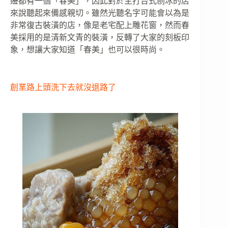
邊都有一個「春美」，因此對於主打台式刨冰的店
來說聽起來備感親切。雖然光聽名字可能會以為是
非常復古裝潢的店，像是老宅配上雕花窗，然而春
美採用的是清新文青的裝潢，反轉了大家的刻板印
象，想讓大家知道「春美」也可以很時尚。
創業路上頭洗下去就沒退路了