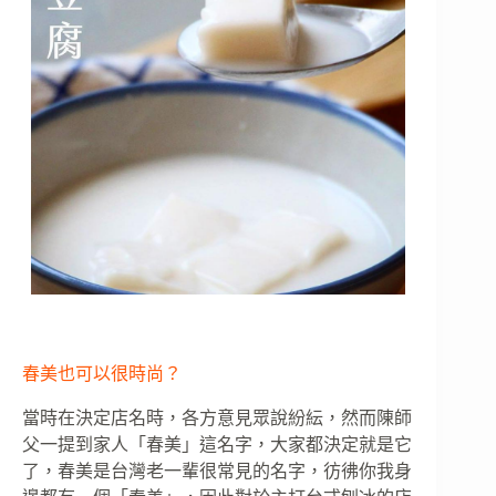
春美也可以很時尚？
當時在決定店名時，各方意見眾說紛紜，然而陳師
父一提到家人「春美」這名字，大家都決定就是它
了，春美是台灣老一輩很常見的名字，彷彿你我身