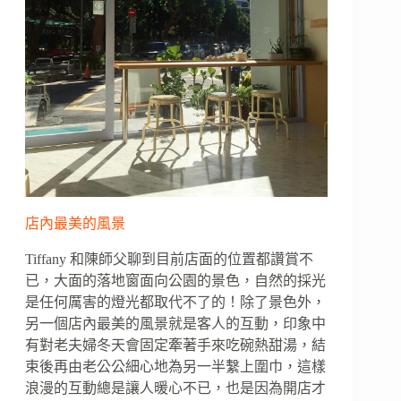
店內最美的風景
Tiffany 和陳師父聊到目前店面的位置都讚賞不
已，大面的落地窗面向公園的景色，自然的採光
是任何厲害的燈光都取代不了的！除了景色外，
另一個店內最美的風景就是客人的互動，印象中
有對老夫婦冬天會固定牽著手來吃碗熱甜湯，結
束後再由老公公細心地為另一半繫上圍巾，這樣
浪漫的互動總是讓人暖心不已，也是因為開店才