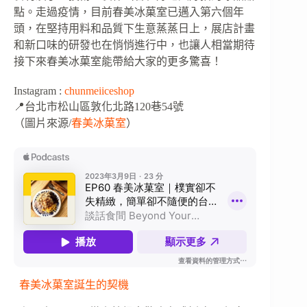
點。走過疫情，目前春美冰菓室已邁入第六個年
頭，在堅持用料和品質下生意蒸蒸日上，展店計畫
和新口味的研發也在悄悄進行中，也讓人相當期待
接下來春美冰菓室能帶給大家的更多驚喜！
Instagram :
chunmeiiceshop
📍台北市松山區敦化北路120巷54號
（圖片來源/
春美冰菓室
）
春美冰菓室誕生的契機