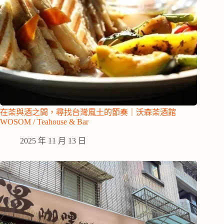
在茶與酒之間，尋找台灣風土的節奏｜沃森茶酒館
WOSOM / Teahouse & Bar
2025 年 11 月 13 日