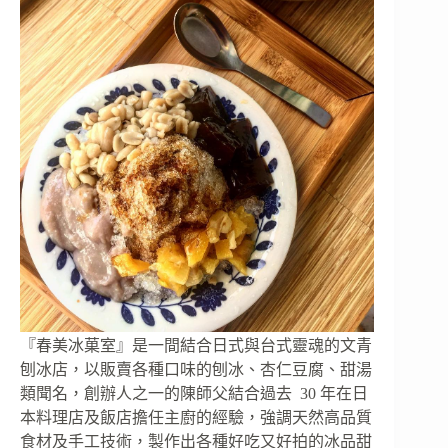
『春美冰菓室』是一間結合日式與台式靈魂的文青
刨冰店，以販賣各種口味的刨冰、杏仁豆腐、甜湯
類聞名，創辦人之一的陳師父結合過去 30 年在日
本料理店及飯店擔任主廚的經驗，強調天然高品質
食材及手工技術，製作出各種好吃又好拍的冰品甜