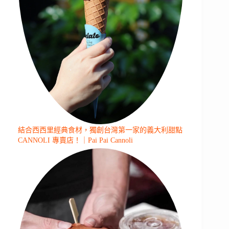
結合西西里經典食材，獨創台灣第一家的義大利甜點
CANNOLI 專賣店！｜Pai Pai Cannoli