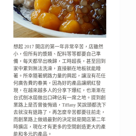
想起 2017 開店的第一年非常辛苦，店雖然
小，但所有的漿類、配料等等都要自己準
備，每天都早出晚歸，工時超長，甚至回到
家中累到無法洗澡，直接躺在地板就能睡
著。所幸隨著網路力量的興起，讓沒有花任
何廣告費的春美，因為好的產品讓網紅發
現，在越來越多人的分享下爆紅，也漸漸在
台式刨冰屆做出口碑佔有一席之地。提到創
業路上是否曾後悔過，Tiffany 笑說頭都洗下
去就沒有退路了，再怎麼辛苦都要往前走，
而創業路上做過最對的決定就是開店第二年
時擴店，現在才有更多的空間創造更大的產
能和多元的產品。