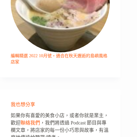
編輯精選 2022 10月號・適合在秋天邂逅的島嶼風格
店家
我也想分享
如果你有喜愛的美食小店，或者你就是業主，
歡迎
聯絡我們
，我們將透過 Podcast 節目與專
欄文章，將店家的每一份小巧思與故事，有溫