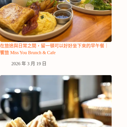
在旅途與日常之間，留一頓可以好好坐下來的早午餐｜
饗旅 Miss You Brunch & Cafe
2026 年 3 月 19 日