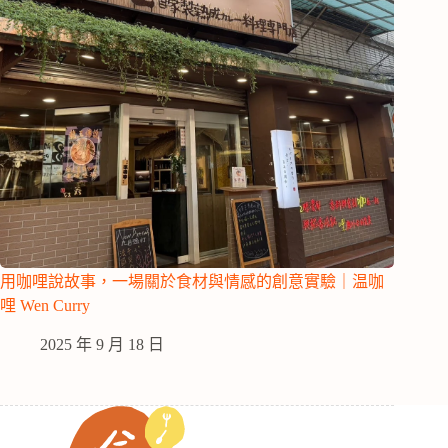
用咖哩說故事，一場關於食材與情感的創意實驗｜温咖
哩 Wen Curry
2025 年 9 月 18 日