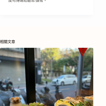
度地傳達給聽眾/讀者。
相關文章