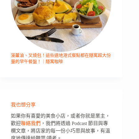
菠蘿油、叉燒包！這些道地港式餐點都在隱寓超大份
量的早午餐盤！｜隱寓咖啡
我也想分享
如果你有喜愛的美食小店，或者你就是業主，
歡迎
聯絡我們
，我們將透過 Podcast 節目與專
欄文章，將店家的每一份小巧思與故事，有溫
度地傳達給聽眾/讀者。